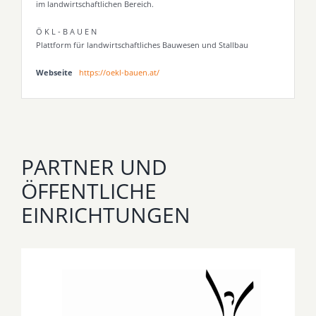
im landwirtschaftlichen Bereich.
Ö K L - B A U E N
Plattform für landwirtschaftliches Bauwesen und Stallbau
Webseite
https://oekl-bauen.at/
PARTNER UND
ÖFFENTLICHE
EINRICHTUNGEN