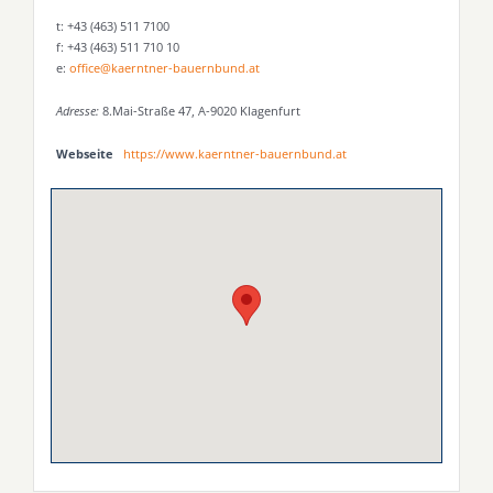
t: +43 (463) 511 7100
f: +43 (463) 511 710 10
e:
office@kaerntner-bauernbund.at
Adresse:
8.Mai-Straße 47, A-9020 Klagenfurt
Webseite
https://www.kaerntner-bauernbund.at