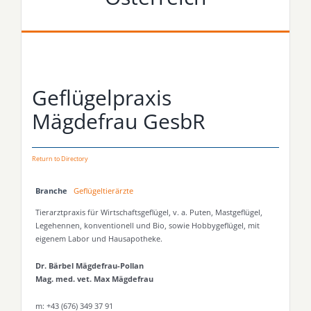
Geflügelpraxis
Mägdefrau GesbR
Return to Directory
Branche
Geflügeltierärzte
Tierarztpraxis für Wirtschaftsgeflügel, v. a. Puten, Mastgeflügel,
Legehennen, konventionell und Bio, sowie Hobbygeflügel, mit
eigenem Labor und Hausapotheke.
Dr. Bärbel Mägdefrau-Pollan
Mag. med. vet. Max Mägdefrau
m: +43 (676) 349 37 91