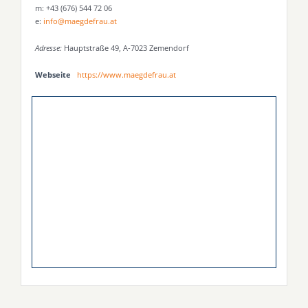
m: +43 (676) 544 72 06
e:
info@maegdefrau.at
Adresse:
Hauptstraße 49, A-7023 Zemendorf
Webseite
https://www.maegdefrau.at