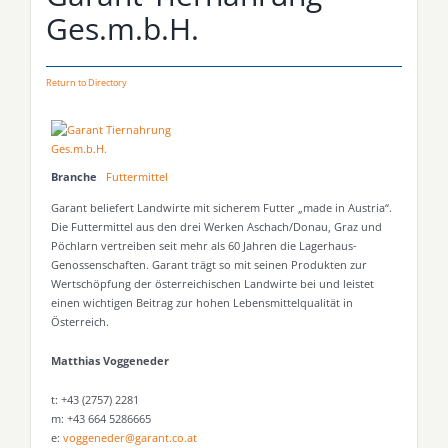
Ges.m.b.H.
Return to Directory
Branche
Futtermittel
Garant beliefert Landwirte mit sicherem Futter „made in Austria“.
Die Futtermittel aus den drei Werken Aschach/Donau, Graz und
Pöchlarn vertreiben seit mehr als 60 Jahren die Lagerhaus-
Genossenschaften. Garant trägt so mit seinen Produkten zur
Wertschöpfung der österreichischen Landwirte bei und leistet
einen wichtigen Beitrag zur hohen Lebensmittelqualität in
Österreich.
Matthias Voggeneder
t: +43 (2757) 2281
m: +43 664 5286665
e:
voggeneder@garant.co.at