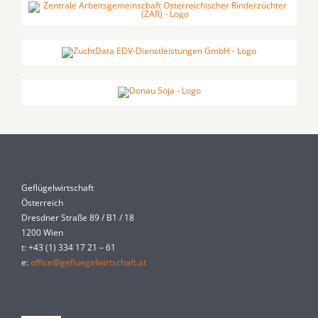
Geflügelwirtschaft
Österreich
Dresdner Straße 89 / B1 / 18
1200 Wien
t: +43 (1) 334 17 21 – 61
e:
office@gefluegelwirtschaft.at